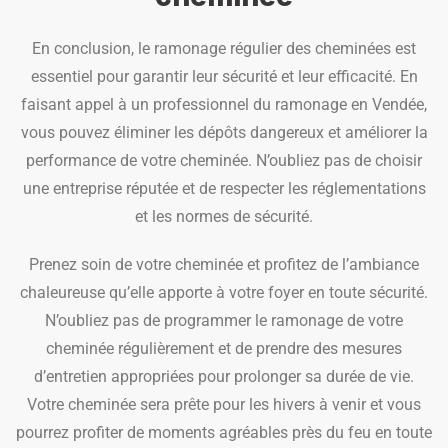
En conclusion, le ramonage régulier des cheminées est
essentiel pour garantir leur sécurité et leur efficacité. En
faisant appel à un professionnel du ramonage en Vendée,
vous pouvez éliminer les dépôts dangereux et améliorer la
performance de votre cheminée. N’oubliez pas de choisir
une entreprise réputée et de respecter les réglementations
et les normes de sécurité.
Prenez soin de votre cheminée et profitez de l’ambiance
chaleureuse qu’elle apporte à votre foyer en toute sécurité.
N’oubliez pas de programmer le ramonage de votre
cheminée régulièrement et de prendre des mesures
d’entretien appropriées pour prolonger sa durée de vie.
Votre cheminée sera prête pour les hivers à venir et vous
pourrez profiter de moments agréables près du feu en toute