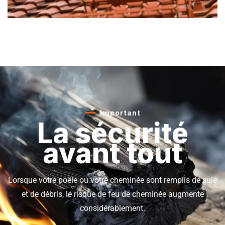
Important
La sécurité
avant tout
Lorsque votre poêle ou votre cheminée sont remplis de suie
et de débris, le risque de feu de cheminée augmente
considérablement.