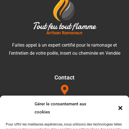
Faites appel à un expert certifié pour le ramonage et
l’entretien de votre poêle, insert ou cheminée en Vendée
Contact
Adresse
Gérer le consentement aux
1052b les Touilleres 85440 Talmont saint hilaire
cookies
Pour offrir les meilleures expériences, nous utilisons des technologies telles