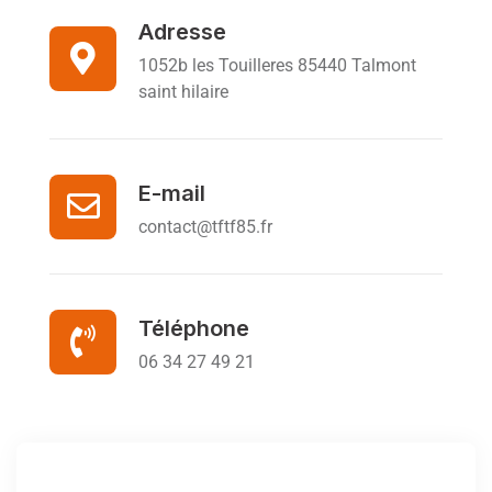
Adresse
1052b les Touilleres 85440 Talmont
saint hilaire
E-mail
contact@tftf85.fr
Téléphone
06 34 27 49 21