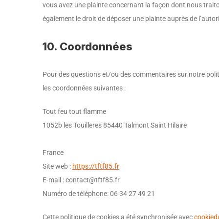
vous avez une plainte concernant la façon dont nous trait
également le droit de déposer une plainte auprès de l’autori
10. Coordonnées
Pour des questions et/ou des commentaires sur notre politiq
les coordonnées suivantes :
Tout feu tout flamme
1052b les Touilleres 85440 Talmont Saint Hilaire
France
Site web :
https://tftf85.fr
E-mail :
rf.58ftft@tcatnoc
Numéro de téléphone: 06 34 27 49 21
Cette politique de cookies a été synchronisée avec
cookied