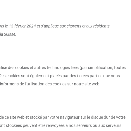
ois le 13 février 2024 et s’applique aux citoyens et aux résidents
a Suisse.
utilise des cookies et autres technologies liées (par simplification, toutes
 Des cookies sont également placés par des tierces parties que nous
formons de l’utilisation des cookies sur notre site web.
de ce site web et stocké par votre navigateur sur le disque dur de votre
sont stockées peuvent être renvoyées à nos serveurs ou aux serveurs