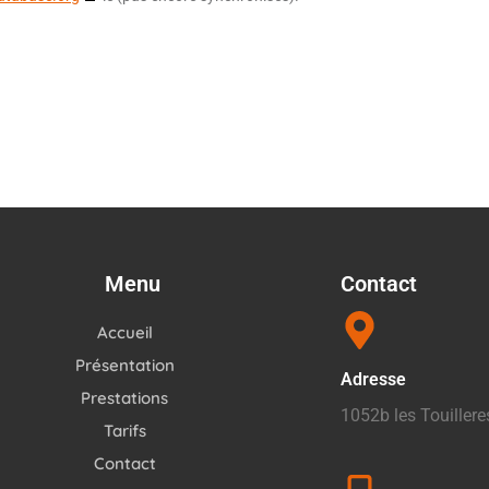
Menu
Contact
Accueil
Présentation
Adresse
Prestations
1052b les Touillere
Tarifs
Contact