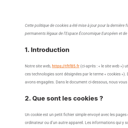
Cette politique de cookies a été mise à jour pour la dernière f
permanents légaux de l’Espace Économique Européen et de l
1. Introduction
Notre site web,
https://tftf85.fr
(ci-après : « le site web ») 
ces technologies sont désignées par le terme « cookies »).
avons engagées. Dans le document ci-dessous, nous vous in
2. Que sont les cookies ?
Un cookie est un petit fichier simple envoyé avec les pages 
ordinateur ou d’un autre appareil. Les informations qui y 