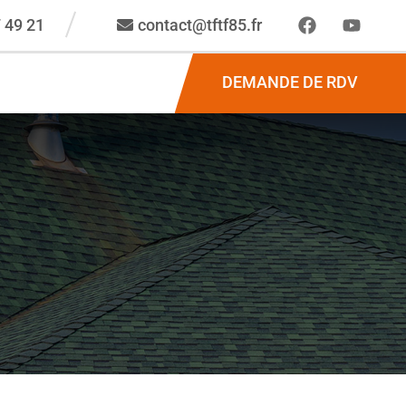
 49 21
contact@tftf85.fr
DEMANDE DE RDV