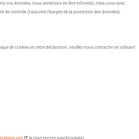
ons vos données, nous aimerions en être informés, mais vous avez
té de contrôle (l’autorité chargée de la protection des données).
ue de cookies et cette déclaration, veuillez nous contacter en utilisant
atabase.org
le (pas encore synchronisés).