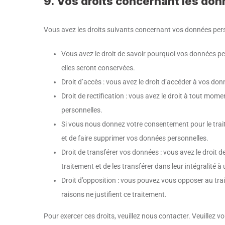
9. Vos droits concernant les do
Vous avez les droits suivants concernant vos données pers
Vous avez le droit de savoir pourquoi vos données pe
elles seront conservées.
Droit d’accès : vous avez le droit d’accéder à vos d
Droit de rectification : vous avez le droit à tout mom
personnelles.
Si vous nous donnez votre consentement pour le trai
et de faire supprimer vos données personnelles.
Droit de transférer vos données : vous avez le droi
traitement et de les transférer dans leur intégralité 
Droit d’opposition : vous pouvez vous opposer au t
raisons ne justifient ce traitement.
Pour exercer ces droits, veuillez nous contacter. Veuillez v