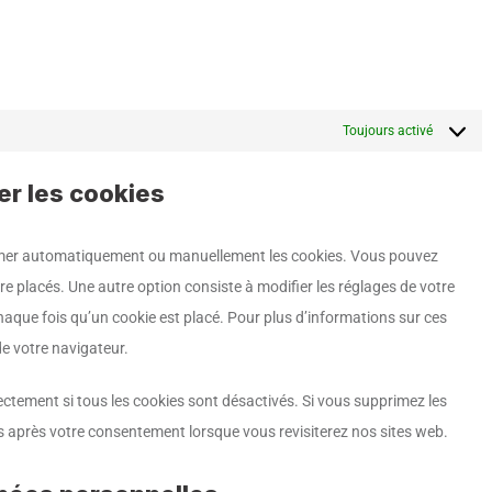
Toujours activé
er les cookies
rimer automatiquement ou manuellement les cookies. Vous pouvez
e placés. Une autre option consiste à modifier les réglages de votre
aque fois qu’un cookie est placé. Pour plus d’informations sur ces
de votre navigateur.
ectement si tous les cookies sont désactivés. Si vous supprimez les
s après votre consentement lorsque vous revisiterez nos sites web.