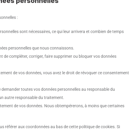
nnées personnelles
onnelles :
rsonnelles sont nécessaires, ce qui leur arrivera et combien de temps
onnées personnelles que nous connaissons.
ent de compléter, corriger, faire supprimer ou bloquer vos données
tement de vos données, vous avez le droit de révoquer ce consentement
t de demander toutes vos données personnelles au responsable du
à un autre responsable du traitement.
raitement de vos données. Nous obtempérerons, à moins que certaines
ous référer aux coordonnées au bas de cette politique de cookies. Si