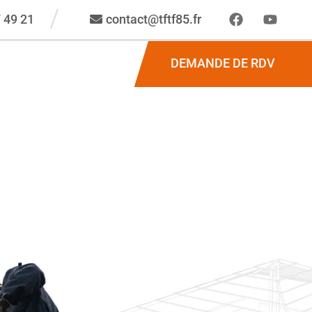
 49 21
contact@tftf85.fr
DEMANDE DE RDV