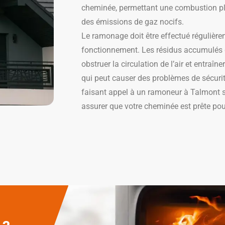
cheminée, permettant une combustion plu
des émissions de gaz nocifs.
Le ramonage doit être effectué régulière
fonctionnement. Les résidus accumulés 
obstruer la circulation de l’air et entraî
qui peut causer des problèmes de sécuri
faisant appel à un ramoneur à Talmont s
assurer que votre cheminée est prête pour 