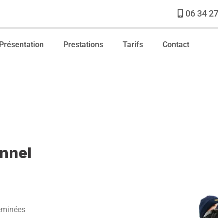
06 34 27
Présentation
Prestations
Tarifs
Contact
onnel
heminées