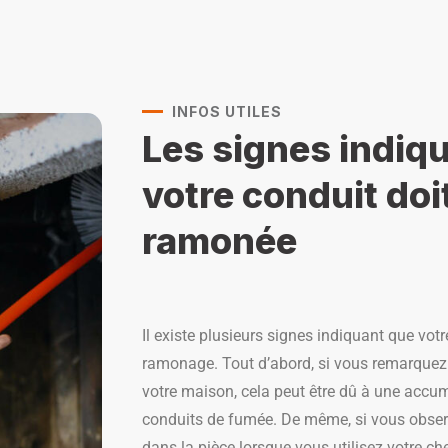
INFOS UTILES
Les signes indiq
votre conduit doit
ramonée
Il existe plusieurs signes indiquant que vo
ramonage. Tout d’abord, si vous remarque
votre maison, cela peut être dû à une accum
conduits de fumée. De même, si vous obser
dans la pièce lorsque vous utilisez votre ch