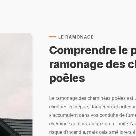
LE RAMONAGE
Comprendre le 
ramonage des c
poêles
Le ramonage des cheminées poêles est u
éliminer les dépôts dangereux et potent
s’accumulent dans vos conduits de fumée,
cheminée au bois, au gaz ou à l’huile. N
risque d’incendie, mais cela améliorera é