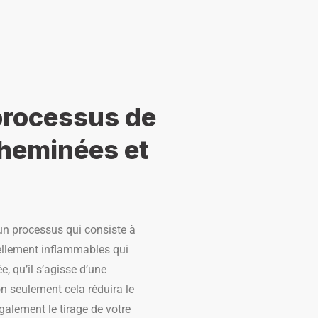
processus de
heminées et
n processus qui consiste à
iellement inflammables qui
 qu’il s’agisse d’une
on seulement cela réduira le
galement le tirage de votre