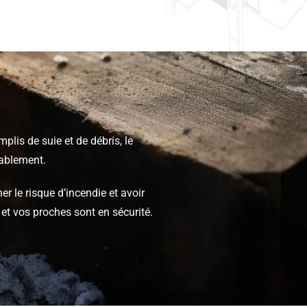
lis de suie et de débris, le
ablement.
r le risque d’incendie et avoir
 et vos proches sont en sécurité.