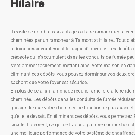
Hilaire
Il existe de nombreux avantages à faire ramoner régulière
cheminées par un ramoneur à Talmont st Hilaire,. Tout d’ab
réduira considérablement le risque d’incendie. Les dépôts d
créosote qui s’accumulent dans les conduits de fumée peu
s’enflammer facilement, mettant ainsi votre maison en dan
éliminant ces dépôts, vous pouvez dormir sur vos deux orei
sachant que votre foyer est sécurisé.
En plus de cela, un ramonage régulier améliorera le rendem
cheminée. Les dépôts dans les conduits de fumée réduisent 
qui signifie que votre cheminée ne fonctionne pas aussi e
qu’elle le devrait. En éliminant ces dépôts, vous permettez à
circuler librement, ce qui se traduira par une combustion p
une meilleure performance de votre système de chauffage.