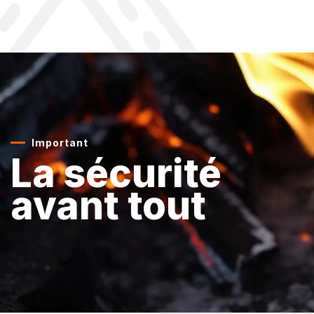
Important
La sécurité
avant tout