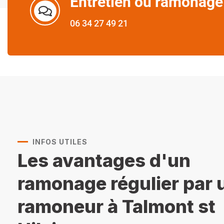
Entretien ou ramonage
06 34 27 49 21
INFOS UTILES
Les avantages d'un
ramonage régulier par 
ramoneur à Talmont st