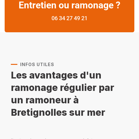
Entretien ou ramonage ?
06 34 27 49 21
INFOS UTILES
Les avantages d'un
ramonage régulier par
un ramoneur à
Bretignolles sur mer