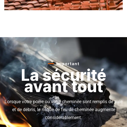
Important
La sécurité
avant tout
Lorsque votre poêle ou votre cheminée sont remplis de suie
et de débris, le risque de feu de cheminée augmente
considérablement.