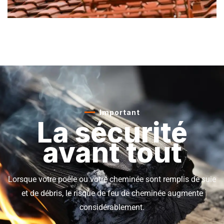
Important
La sécurité
avant tout
Lorsque votre poêle ou votre cheminée sont remplis de suie
et de débris, le risque de feu de cheminée augmente
considérablement.