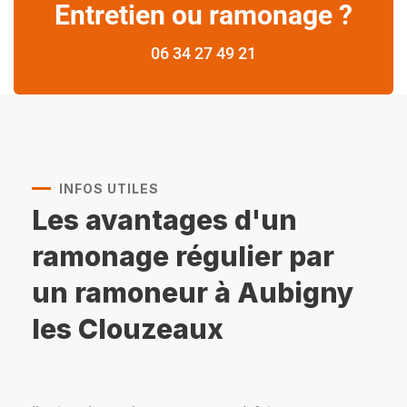
Entretien ou ramonage ?
06 34 27 49 21
INFOS UTILES
Les avantages d'un
ramonage régulier par
un ramoneur à Aubigny
les Clouzeaux