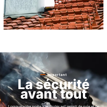
Important
La sécurité
avant tout
Lorsque votre poêle à granulés est rempli de suie et de