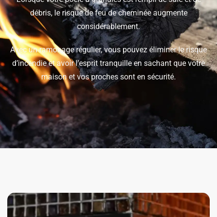
débris, le risque de feu de cheminée augmente
considérablement.
Avec un ramonage régulier, vous pouvez éliminer le risque
d’incendie et avoir l’esprit tranquille en sachant que votre
maison et vos proches sont en sécurité.