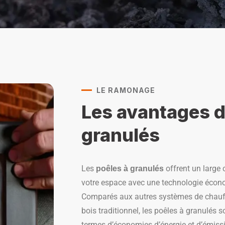
LE RAMONAGE
Les avantages d
granulés
Les
offrent un large 
poêles à granulés
votre espace avec une technologie écon
Comparés aux autres systèmes de chauffa
bois traditionnel, les poêles à granulés 
termes d’économies d’énergie et d’émissi