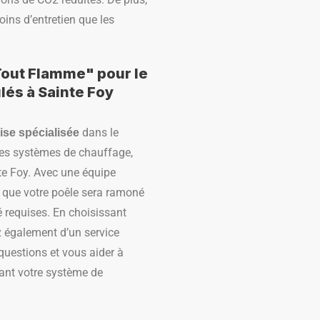
moins d’entretien que les
Tout Flamme" pour le
lés à Sainte Foy
dans le
ise spécialisée
des systèmes de chauffage,
te Foy. Avec une équipe
r que votre poêle sera ramoné
é requises. En choisissant
 également d’un service
questions et vous aider à
nant votre système de