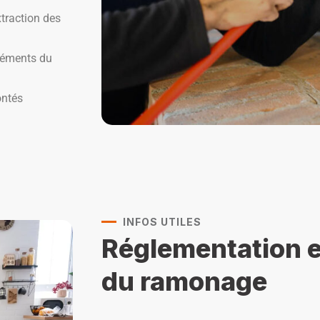
xtraction des
éléments du
ontés
INFOS UTILES
Réglementation e
du ramonage