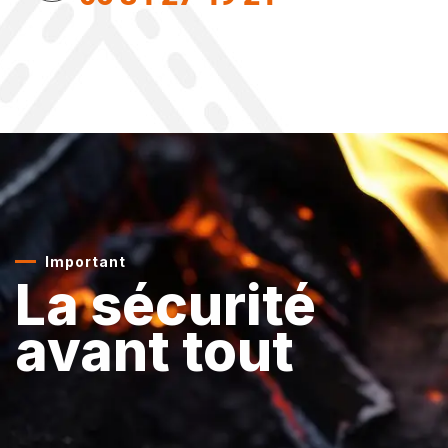
Important
La sécurité
avant tout