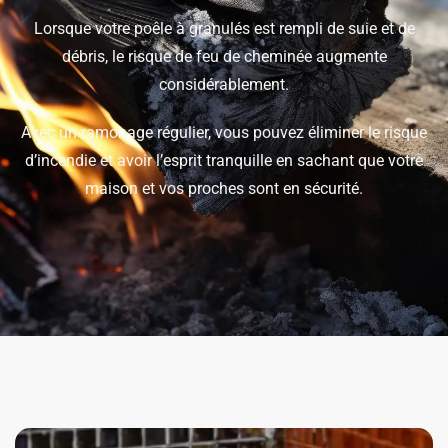
Lorsque votre poêle à granulés est rempli de suie et de
débris, le risque de feu de cheminée augmente
considérablement.
Avec un ramonage régulier, vous pouvez éliminer le risque
d’incendie et avoir l’esprit tranquille en sachant que votre
maison et vos proches sont en sécurité.