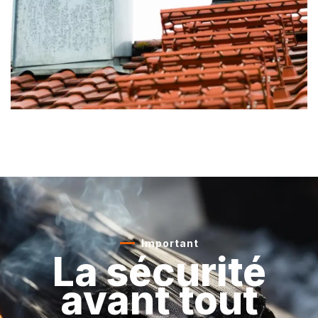
Important
La sécurité
avant tout