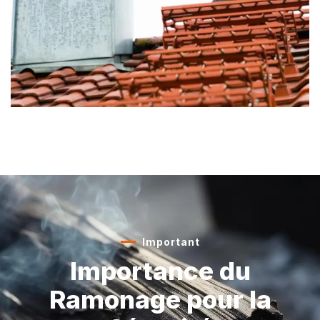
Important
Importance du
Ramonage
pour la