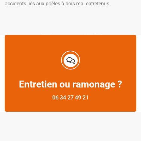
accidents liés aux poêles à bois mal entretenus.
Entretien ou ramonage ?
06 34 27 49 21