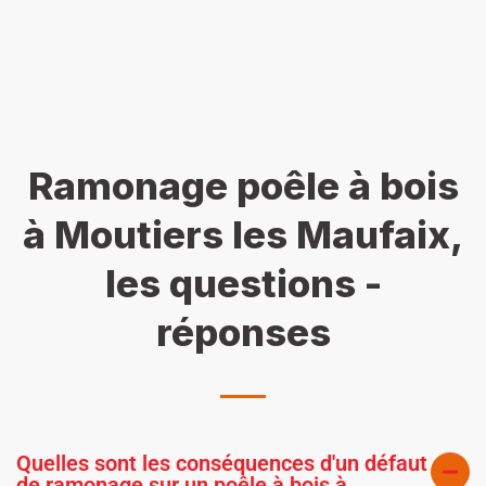
Ramonage poêle à bois
à Moutiers les Maufaix,
les questions -
réponses
Quelles sont les conséquences d'un défaut
de ramonage sur un poêle à bois à