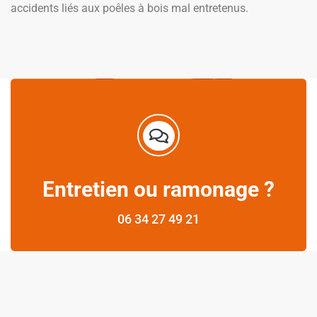
accidents liés aux poêles à bois mal entretenus.
Entretien ou ramonage ?
06 34 27 49 21