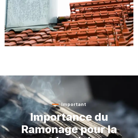
Important
Importance du
Ramonage
pour la