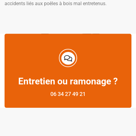
accidents liés aux poêles à bois mal entretenus.
Entretien ou ramonage ?
06 34 27 49 21