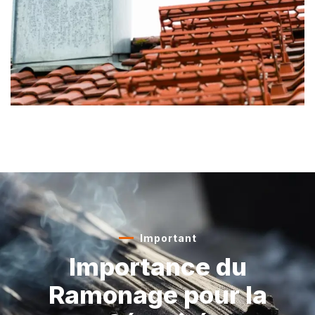
Important
Importance du
Ramonage
pour la