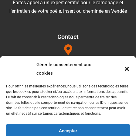
Faites appel à un expert certifié pour le ramonage et
l’entretien de votre poêle, insert ou cheminée en Vendée
Contact
Adresse
Gérer le consentement aux
1052b les Touilleres 85440 Talmont saint hilaire
cookies
Pour offrir les meilleures expériences, nous utilisons des technologies telles
que les cookies pour stocker et/ou accéder aux informations des appareils.
Téléphone
Le fait de consentir à ces technologies nous permettra de traiter des
données telles que le comportement de navigation ou les ID uniques sur ce
06 34 27 49 21
site. Le fait de ne pas consentir ou de retirer son consentement peut avoir
un effet négatif sur certaines caractéristiques et fonctions.
Accepter