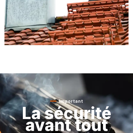
Important
La sécurité
avant tout