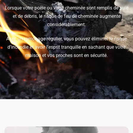
Lorsque votre poêle ou votre cheminée sont remplis de suie
et de débris, le risque de feu de cheminée augmente
considérablement.
Avec un ramonage régulier, vous pouvez éliminer le risque
d’incendie et avoir l’esprit tranquille en sachant que votre
maison et vos proches sont en sécurité.