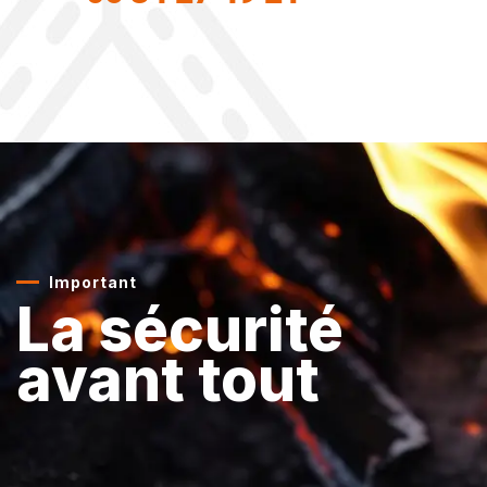
Important
La sécurité
avant tout