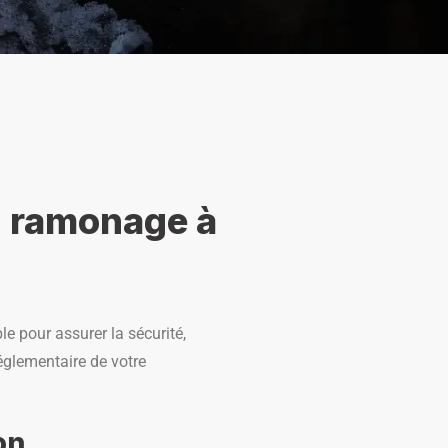
u ramonage à
e pour assurer la sécurité,
réglementaire de votre
on