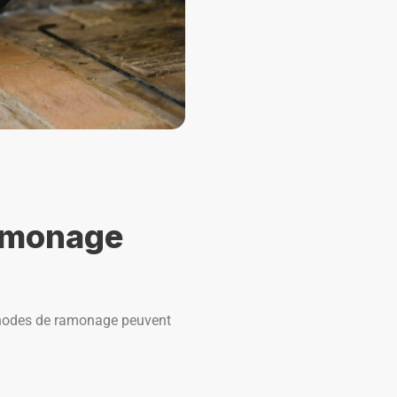
amonage
méthodes de ramonage peuvent