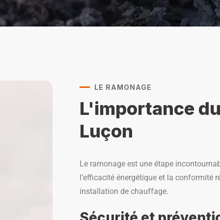
LE RAMONAGE
L'importance d
Luçon
Le ramonage est une étape incontournabl
l’efficacité énergétique et la conformité 
installation de chauffage.
Sécurité et préventi