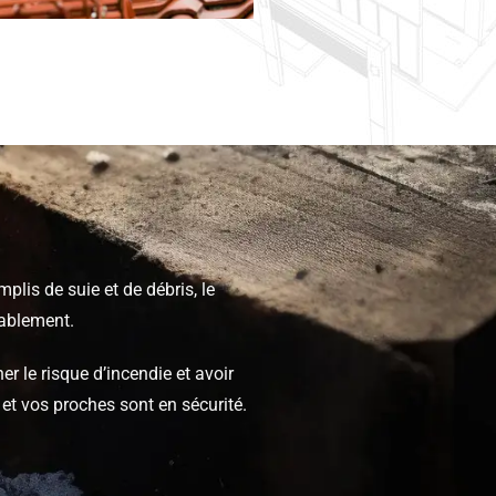
lis de suie et de débris, le
ablement.
r le risque d’incendie et avoir
 et vos proches sont en sécurité.