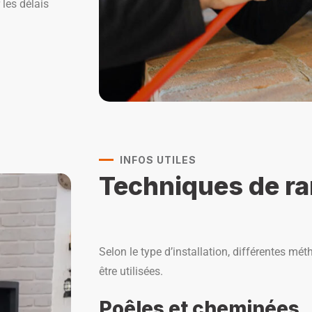
 les délais
INFOS UTILES
Techniques de r
Selon le type d’installation, différentes 
être utilisées.
Poêles et cheminées