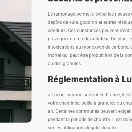
Le ramonage permet d’éviter les risques 
dépôts de suie, goudron et autres résidu
conduits. Ces substances peuvent s’enf
provoquer un feu dévastateur. De plus, l
intoxications au monoxyde de carbone, u
mortel qui peut être produit lors de la 
ou des granulés.
Réglementation à L
à Luçon, comme partout en France, il est
votre cheminée, poêle à granulés ou cha
an. Certaines communes peuvent exiger
pendant la période de chauffe. Il est don
sur les obligations légales locales.