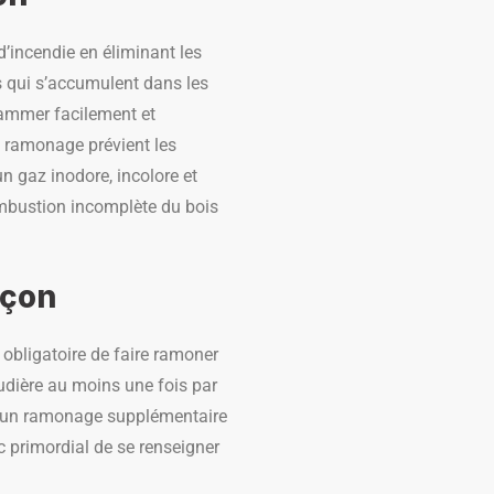
d’incendie en éliminant les
s qui s’accumulent dans les
lammer facilement et
e ramonage prévient les
n gaz inodore, incolore et
combustion incomplète du bois
uçon
 obligatoire de faire ramoner
udière au moins une fois par
 un ramonage supplémentaire
c primordial de se renseigner