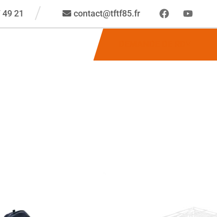
 49 21
contact@tftf85.fr
DEMANDE DE RDV