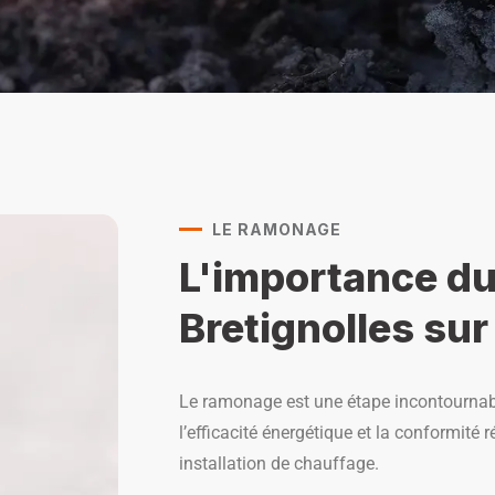
LE RAMONAGE
L'importance d
Bretignolles sur
Le ramonage est une étape incontournabl
l’efficacité énergétique et la conformité 
installation de chauffage.