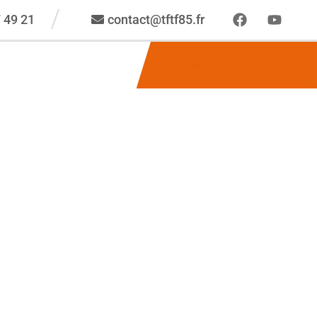
 49 21
contact@tftf85.fr
DEMANDE DE RDV