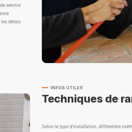
 de service
rance
 les délais
INFOS UTILES
Techniques de r
Selon le type d’installation, différentes 