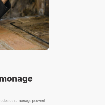
amonage
méthodes de ramonage peuvent