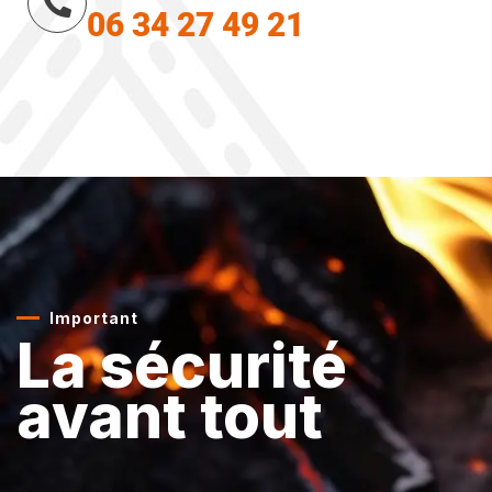
06 34 27 49 21
Important
La sécurité
avant tout