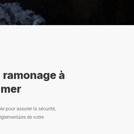
u ramonage à
 mer
e pour assurer la sécurité,
réglementaire de votre