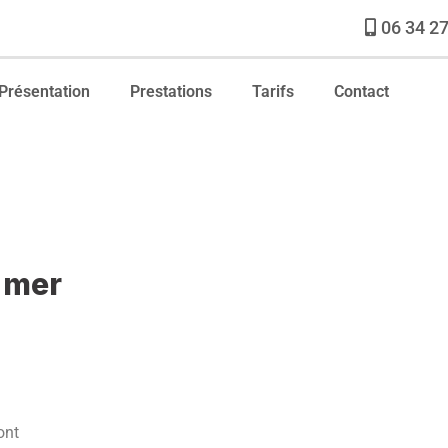
06 34 27
Présentation
Prestations
Tarifs
Contact
 mer
ont