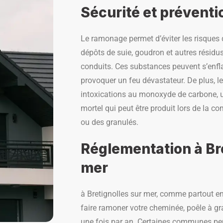
Sécurité et préventi
Le ramonage permet d’éviter les risques 
dépôts de suie, goudron et autres résidu
conduits. Ces substances peuvent s’enf
provoquer un feu dévastateur. De plus, l
intoxications au monoxyde de carbone, u
mortel qui peut être produit lors de la 
ou des granulés.
Réglementation à Bre
mer
à Bretignolles sur mer, comme partout en 
faire ramoner votre cheminée, poêle à g
une fois par an. Certaines communes p