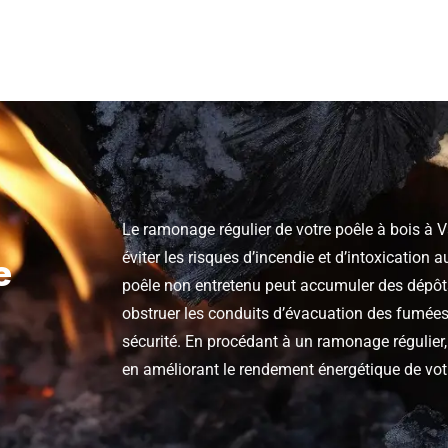
Le ramonage régulier de votre poêle à bois à V
éviter les risques d’incendie et d’intoxicatio
e
poêle non entretenu peut accumuler des dépôt
obstruer les conduits d’évacuation des fumées
sécurité. En procédant à un ramonage régulier
en améliorant le rendement énergétique de votr