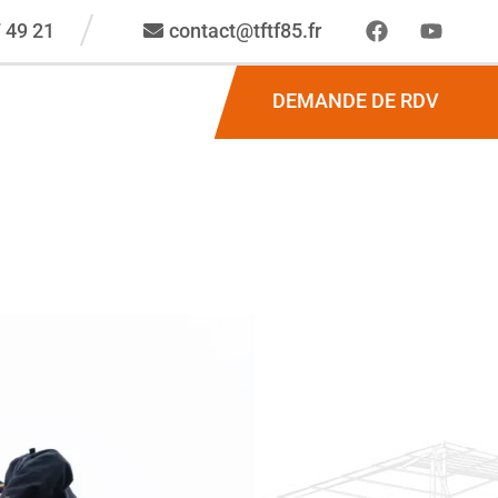
 49 21
contact@tftf85.fr
DEMANDE DE RDV