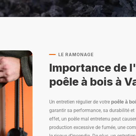
LE RAMONAGE
Importance de l
poêle à bois à V
Un entretien régulier de votre
poêle à bo
garantir sa performance, sa durabilité et 
effet, un poêle mal entretenu peut cause
production excessive de fumée, une com
le risque d’incendie. De plus, un entret