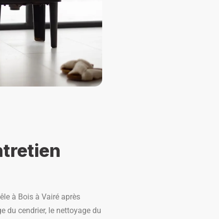
tretien
oêle à Bois à Vairé après
e du cendrier, le nettoyage du