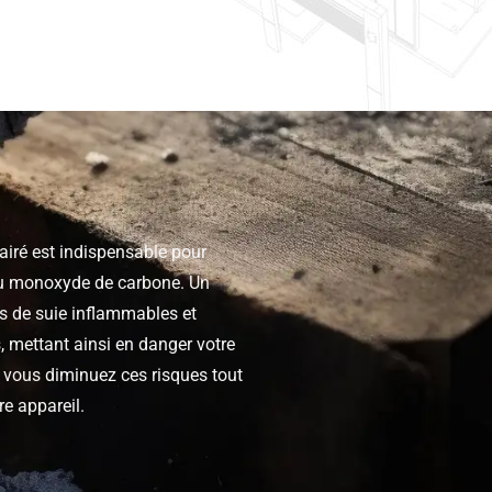
airé est indispensable pour
n au monoxyde de carbone. Un
s de suie inflammables et
, mettant ainsi en danger votre
, vous diminuez ces risques tout
e appareil.