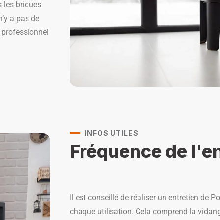
 les briques
 n’y a pas de
n professionnel
INFOS UTILES
Fréquence de l'en
Il est conseillé de réaliser un entretien de P
chaque utilisation. Cela comprend la vidang