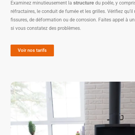
Examinez minutieusement la
du poêle, y compris
structure
réfractaires, le conduit de fumée et les grilles. Vérifiez qu’il
fissures, de déformation ou de corrosion. Faites appel à u
si vous constatez des problèmes.
Voir nos tarifs