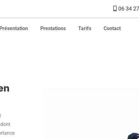
06 34 27
Présentation
Prestations
Tarifs
Contact
ien
t
 dont
ortance