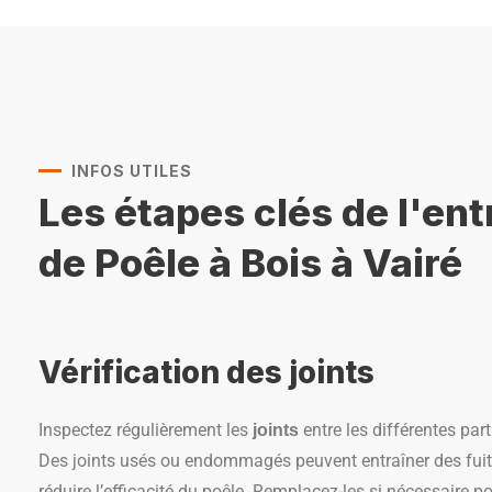
INFOS UTILES
Les étapes clés de l'ent
de Poêle à Bois à Vairé
Vérification des joints
Inspectez régulièrement les
entre les différentes part
joints
Des joints usés ou endommagés peuvent entraîner des fuite
réduire l’efficacité du poêle. Remplacez-les si nécessaire p