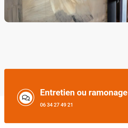
Entretien ou ramonage
06 34 27 49 21