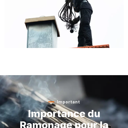
Important
Importance du
Ramonage
pour la