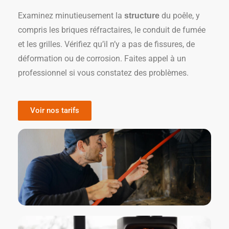
Examinez minutieusement la
du poêle, y
structure
compris les briques réfractaires, le conduit de fumée
et les grilles. Vérifiez qu’il n’y a pas de fissures, de
déformation ou de corrosion. Faites appel à un
professionnel si vous constatez des problèmes.
Voir nos tarifs