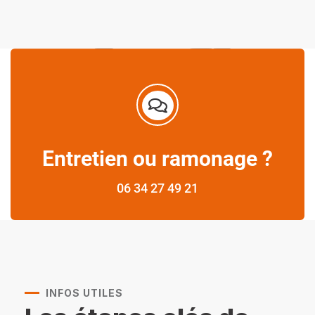
Entretien ou ramonage ?
06 34 27 49 21
INFOS UTILES