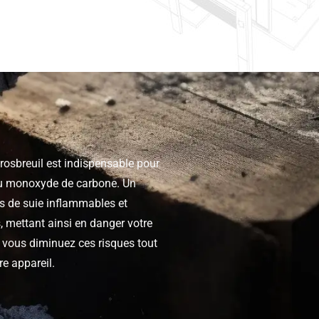
rosbreuil est indispensable pour
n au monoxyde de carbone. Un
s de suie inflammables et
, mettant ainsi en danger votre
, vous diminuez ces risques tout
e appareil.