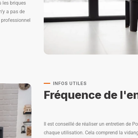
 les briques
 n’y a pas de
n professionnel
INFOS UTILES
Fréquence de l'en
Il est conseillé de réaliser un entretien de 
chaque utilisation. Cela comprend la vidang