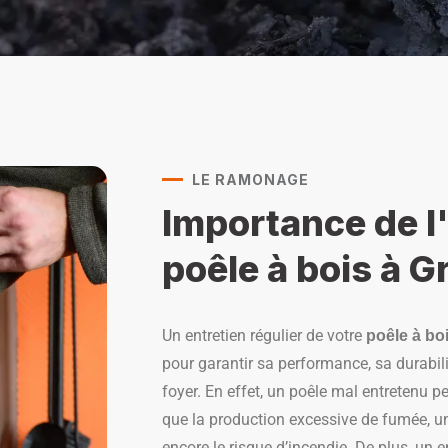
LE RAMONAGE
Importance de l
poêle à bois à G
Un entretien régulier de votre
poêle à bo
pour garantir sa performance, sa durabilit
foyer. En effet, un poêle mal entretenu p
que la production excessive de fumée, 
encore le risque d’incendie. De plus, un 