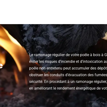
Le ramonage régulier de votre poêle à bois à G
éviter les risques d’incendie et d’intoxicatio
e
poêle non entretenu peut accumuler des dépôt
obstruer les conduits d’évacuation des fumées
sécurité. En procédant à un ramonage régulier
en améliorant le rendement énergétique de votr