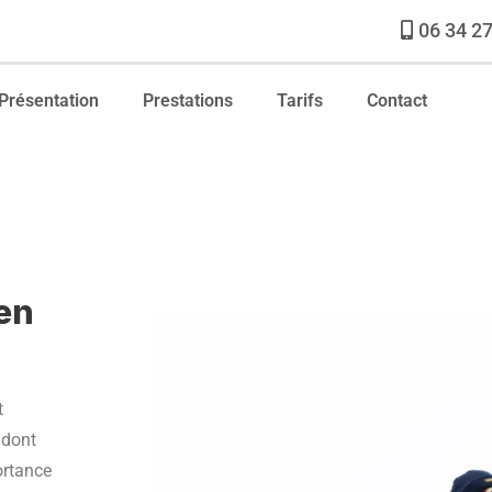
06 34 27
Présentation
Prestations
Tarifs
Contact
ien
t
 dont
ortance