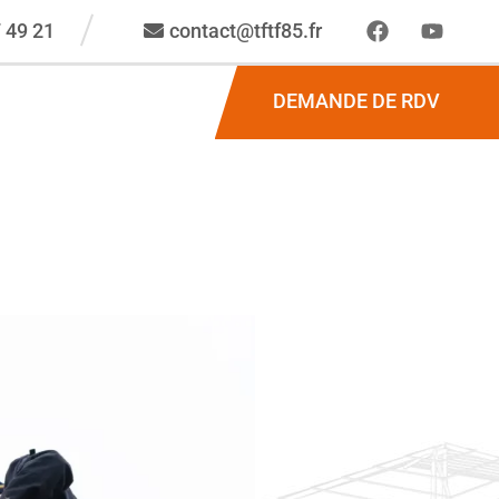
 49 21
contact@tftf85.fr
DEMANDE DE RDV