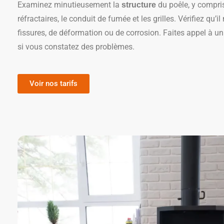
Examinez minutieusement la
du poêle, y compris
structure
réfractaires, le conduit de fumée et les grilles. Vérifiez qu’il
fissures, de déformation ou de corrosion. Faites appel à u
si vous constatez des problèmes.
Voir nos tarifs