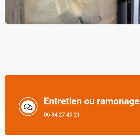
Entretien ou ramonage
06 34 27 49 21