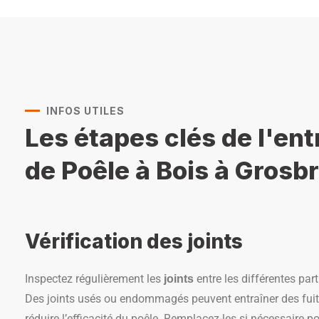
INFOS UTILES
Les étapes clés de l'ent
de Poêle à Bois à Grosbr
Vérification des joints
Inspectez régulièrement les
entre les différentes part
joints
Des joints usés ou endommagés peuvent entraîner des fuite
réduire l’efficacité du poêle. Remplacez-les si nécessaire p